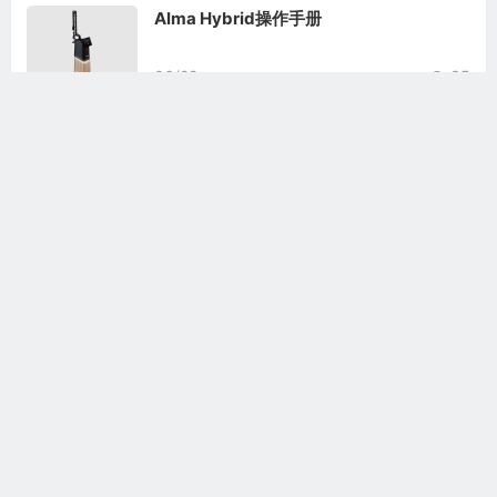
Alma Hybrid操作手册
06/22
35
Alma Hybrid工程师手册
06/23
44
相关文章
Alma Hybrid工程师手册
Alma Hybrid操作手册
Alma-Q操作手册
Alma Soprano用户手册
Alma Soprano Titanium工程师手册