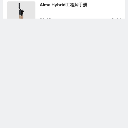
Alma Hybrid工程师手册
06/23
44
Alma Accent Prime设备介绍
05/26
264
相关文章
Alma Hybrid工程师手册
Alma Hybrid操作手册
Alma-Q操作手册
Alma Soprano用户手册
Alma Soprano Titanium用户手册