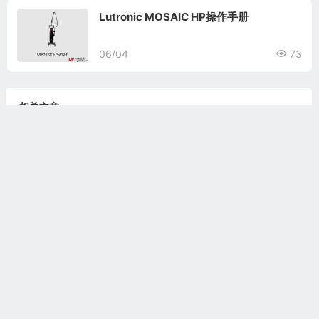
Lutronic MOSAIC HP操作手册
06/04
73
相关文章
Lutronic MOSAIC HP操作手册
Cynosure SculpSure操作手册
Olympus Empower H65操作手册
Cynosure Palomar StarLux 500系列操作手册
Alma Hybrid操作手册
热门文章
1
Candela Vbeam操作手册
2
Syneron eLaser工程师手册