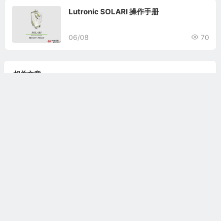
Lutronic SOLARI 操作手册
06/08
70
相关文章
Lutronic SOLARI 操作手册
Cynosure SculpSure操作手册
Olympus Empower H65操作手册
Cynosure Palomar StarLux 500系列操作手册
Alma Hybrid操作手册
热门文章
1
Candela Vbeam操作手册
2
Syneron eLaser工程师手册